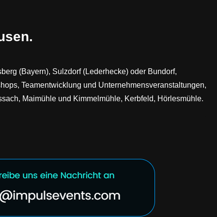
usen.
sberg (Bayern), Sulzdorf (Lederhecke) oder Bundorf,
kshops, Teamentwicklung und Unternehmensveranstaltungen,
ssach, Maimühle und Kimmelmühle, Kerbfeld, Hörlesmühle.