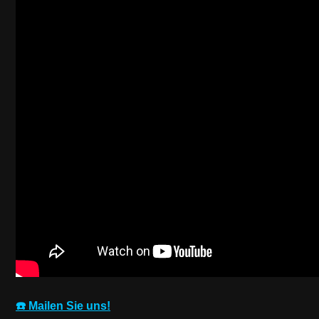
☎️ Mailen Sie uns!