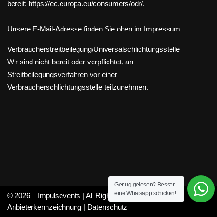
bereit: https://ec.europa.eu/consumers/odr/.
Unsere E-Mail-Adresse finden Sie oben im Impressum.
Verbraucher­streit­beilegung/Universal­schlichtungs­stelle
Wir sind nicht bereit oder verpflichtet, an
Streitbeilegungsverfahren vor einer
Verbraucherschlichtungsstelle teilzunehmen.
Genug gelesen? Besser
eine Whatsapp schicken!
© 2026 – Impulsevents | All Rights Reserved |
Anbieterkennzeichnung
|
Datenschutz