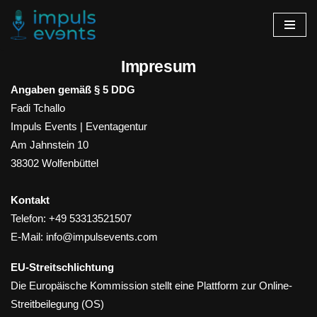
Zum
Inhalt
Impresum
springen
Angaben gemäß § 5 DDG
Fadi Tchallo
Impuls Events | Eventagentur
Am Jahnstein 10
38302 Wolfenbüttel
Kontakt
Telefon: +49 53313521507
E-Mail:
info@impulsevents.com
EU-Streitschlichtung
Die Europäische Kommission stellt eine Plattform zur Online-
Streitbeilegung (OS)