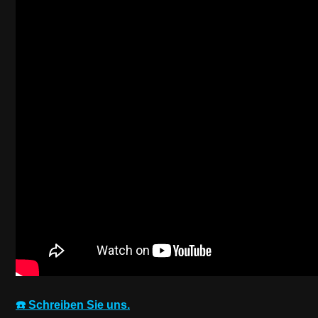
☎️ Schreiben Sie uns.