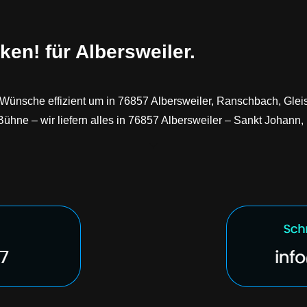
ken! für Albersweiler.
ünsche effizient um in 76857 Albersweiler, Ranschbach, Gleisw
 Bühne – wir liefern alles in 76857 Albersweiler – Sankt Johann