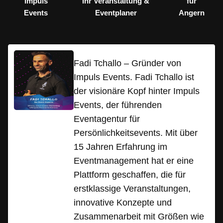
Impuls
Ihr Veranstaltung &
für
Events
Eventplaner
Angern
Fadi Tchallo – Gründer von
Impuls Events. Fadi Tchallo ist
der visionäre Kopf hinter Impuls
Events, der führenden
Eventagentur für
Persönlichkeitsevents. Mit über
15 Jahren Erfahrung im
Eventmanagement hat er eine
Plattform geschaffen, die für
erstklassige Veranstaltungen,
innovative Konzepte und
Zusammenarbeit mit Größen wie