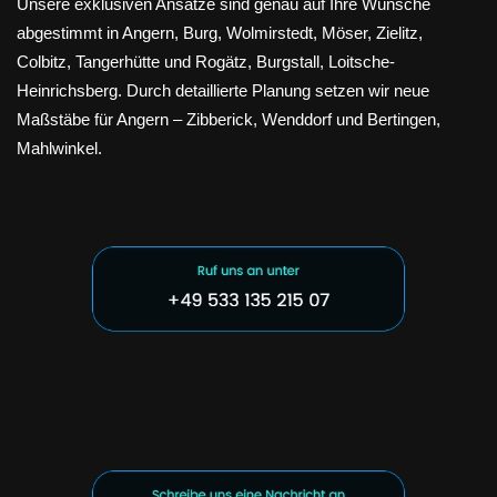
Unsere exklusiven Ansätze sind genau auf Ihre Wünsche
abgestimmt in Angern, Burg, Wolmirstedt, Möser, Zielitz,
Colbitz, Tangerhütte und Rogätz, Burgstall, Loitsche-
Heinrichsberg. Durch detaillierte Planung setzen wir neue
Maßstäbe für Angern – Zibberick, Wenddorf und Bertingen,
Mahlwinkel.