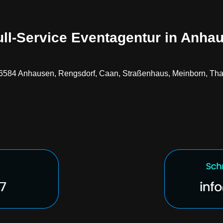
ull-Service Eventagentur in Anha
 56584 Anhausen, Rengsdorf, Caan, Straßenhaus, Meinborn, Tha