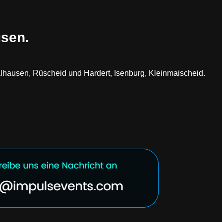
usen.
lhausen, Rüscheid und Hardert, Isenburg, Kleinmaischeid.