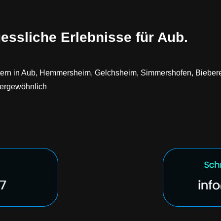
essliche Erlebnisse für Aub.
geistern in Aub, Hemmersheim, Gelchsheim, Simmershofen, Bieb
ßergewöhnlich