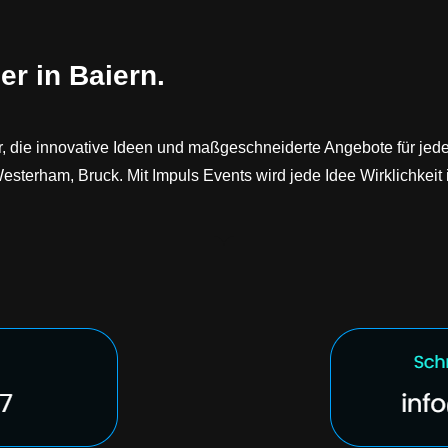
er in Baiern.
ur, die innovative Ideen und maßgeschneiderte Angebote für jed
terham, Bruck. Mit Impuls Events wird jede Idee Wirklichkeit i