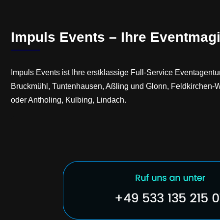
Impuls Events – Ihre Eventmagi
Impuls Events ist Ihre erstklassige Full-Service Eventagent
Bruckmühl, Tuntenhausen, Aßling und Glonn, Feldkirchen-Wes
oder Antholing, Kulbing, Lindach.