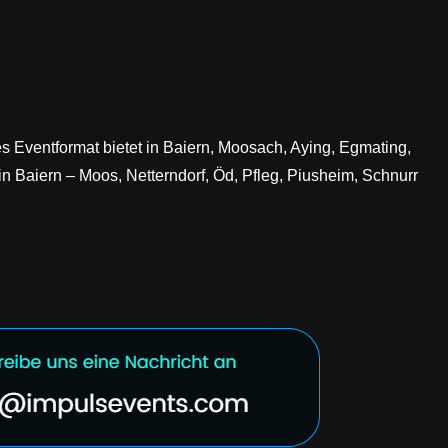
es Eventformat bietet in Baiern, Moosach, Aying, Egmating,
n Baiern – Moos, Netterndorf, Öd, Pfleg, Piusheim, Schnurr