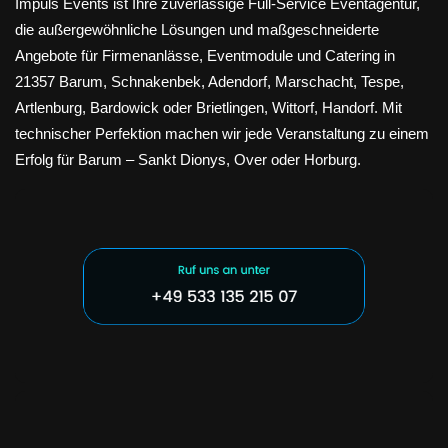
Impuls Events ist Ihre zuverlässige Full-Service Eventagentur,
die außergewöhnliche Lösungen und maßgeschneiderte
Angebote für Firmenanlässe, Eventmodule und Catering in
21357 Barum, Schnakenbek, Adendorf, Marschacht, Tespe,
Artlenburg, Bardowick oder Brietlingen, Wittorf, Handorf. Mit
technischer Perfektion machen wir jede Veranstaltung zu einem
Erfolg für Barum – Sankt Dionys, Over oder Horburg.