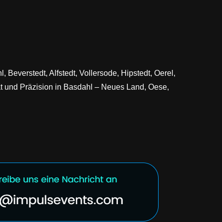
Beverstedt, Alfstedt, Vollersode, Hipstedt, Oerel,
ät und Präzision in Basdahl – Neues Land, Oese,