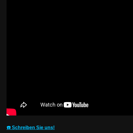
☎️ Schreiben Sie uns!