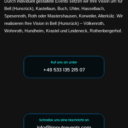
Durch individuell gestaltete Events setzen wir Ihre Vision um für
Bell (Hunsrück), Kastellaun, Buch, Uhler, Hasselbach,
Spesenroth, Roth oder Mastershausen, Korweiler, Alterkülz. Wir
realisieren Ihre Vision in Bell (Hunsrück) – Völkenroth,
Wohnroth, Hundheim, Krastel und Leideneck, Rothenbergerhof.