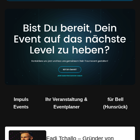
Impuls
Ihr Veranstaltung &
für Bell
Events
Eventplaner
(Hunsrück)
Fadi Tchallo – Gründer von