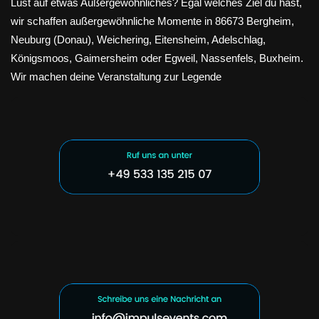
Lust auf etwas Außergewöhnliches? Egal welches Ziel du hast,
wir schaffen außergewöhnliche Momente in 86673 Bergheim,
Neuburg (Donau), Weichering, Eitensheim, Adelschlag,
Königsmoos, Gaimersheim oder Egweil, Nassenfels, Buxheim.
Wir machen deine Veranstaltung zur Legende