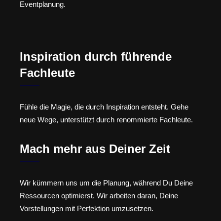
Eventplanung.
Inspiration durch führende
Fachleute
Fühle die Magie, die durch Inspiration entsteht. Gehe
neue Wege, unterstützt durch renommierte Fachleute.
Mach mehr aus Deiner Zeit
Wir kümmern uns um die Planung, während Du Deine
Ressourcen optimierst. Wir arbeiten daran, Deine
Vorstellungen mit Perfektion umzusetzen.