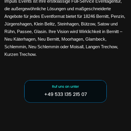
Impuls Events ist Ihre erstklassige Full-Service Eventagentur,
die außergewöhnliche Lösungen und maßgeschneiderte
Angebote für jedes Eventformat bietet für 18246 Bernitt, Penzin,
Jürgenshagen, Klein Belitz, Steinhagen, Bützow, Satow und
Rühn, Passee, Glasin. Ihre Vision wird Wirklichkeit in Bernitt –
Neu Käterhagen, Neu Bernitt, Moorhagen, Glambeck,
Schlemmin, Neu Schlemmin oder Moisall, Langen Trechow,
Kurzen Trechow.