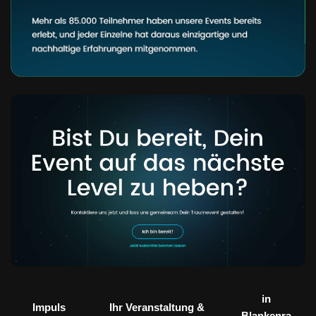
in
Impuls
Ihr Veranstaltung &
Blankenra