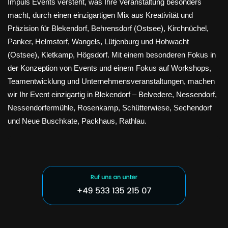
Impuls Events versteht, was Ihre Veranstaltung besonders
macht, durch einen einzigartigen Mix aus Kreativität und
Präzision für Blekendorf, Behrensdorf (Ostsee), Kirchnüchel,
Panker, Helmstorf, Wangels, Lütjenburg und Hohwacht
(Ostsee), Kletkamp, Högsdorf. Mit einem besonderen Fokus in
der Konzeption von Events und einem Fokus auf Workshops,
Teamentwicklung und Unternehmensveranstaltungen, machen
wir Ihr Event einzigartig in Blekendorf – Belvedere, Nessendorf,
Nessendorfermühle, Rosenkamp, Schütterwiese, Sechendorf
und Neue Buschkate, Packhaus, Rathlau.