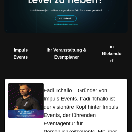
in
Impuls
Ihr Veranstaltung &
Blekendo
Events
Eventplaner
rf
Fadi Tchallo – Gründer von
Impuls Events. Fadi Tchallo ist
der visionäre Kopf hinter Impuls
Events, der führenden
Eventagentur für
Persönlichkeitsevents. Mit über