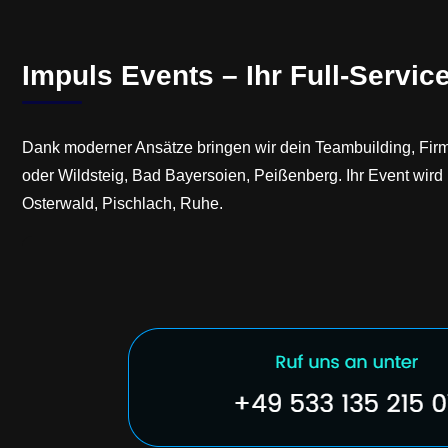
Impuls Events – Ihr Full-Servic
Dank moderner Ansätze bringen wir dein Teambuilding, Fir
oder Wildsteig, Bad Bayersoien, Peißenberg. Ihr Event wir
Osterwald, Pischlach, Ruhe.