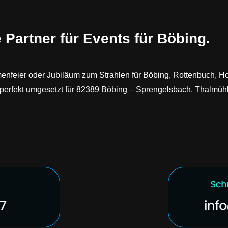
e Partner für Events für Böbing.
menfeier oder Jubiläum zum Strahlen für Böbing, Rottenbuch, 
d perfekt umgesetzt für 82389 Böbing – Sprengelsbach, Thalmüh