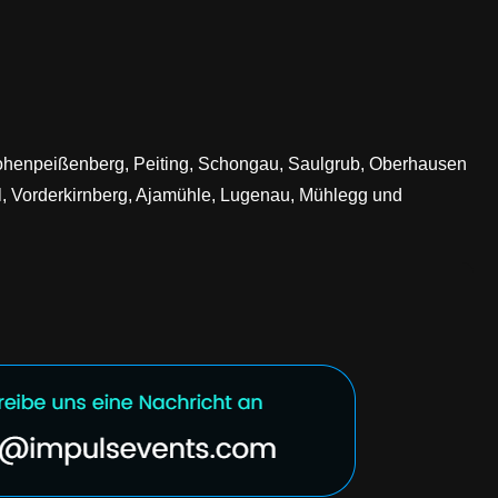
Hohenpeißenberg, Peiting, Schongau, Saulgrub, Oberhausen
l, Vorderkirnberg, Ajamühle, Lugenau, Mühlegg und