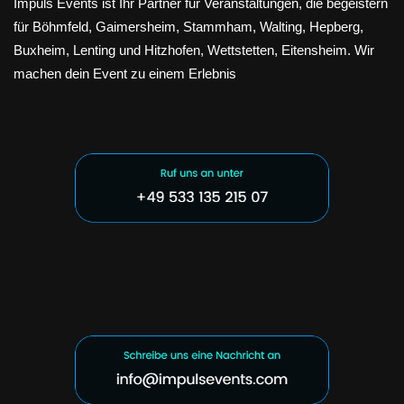
Impuls Events ist Ihr Partner für Veranstaltungen, die begeistern
für Böhmfeld, Gaimersheim, Stammham, Walting, Hepberg,
Buxheim, Lenting und Hitzhofen, Wettstetten, Eitensheim. Wir
machen dein Event zu einem Erlebnis