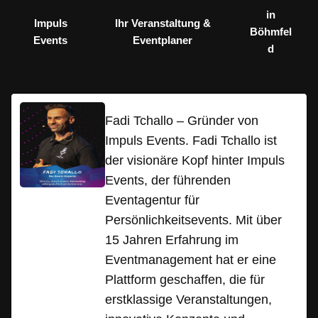
in
Impuls
Ihr Veranstaltung &
Böhmfel
Events
Eventplaner
d
Fadi Tchallo – Gründer von
Impuls Events. Fadi Tchallo ist
der visionäre Kopf hinter Impuls
Events, der führenden
Eventagentur für
Persönlichkeitsevents. Mit über
15 Jahren Erfahrung im
Eventmanagement hat er eine
Plattform geschaffen, die für
erstklassige Veranstaltungen,