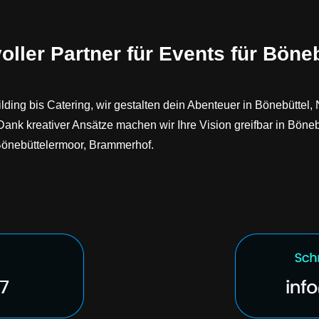
oller Partner für Events für Böneb
ilding bis Catering, wir gestalten dein Abenteuer in Bönebütte
 Dank kreativer Ansätze machen wir Ihre Vision greifbar in Bö
önebüttelermoor, Brammerhof.