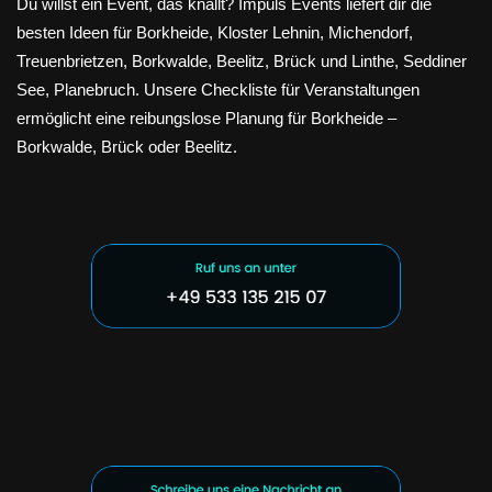
Du willst ein Event, das knallt? Impuls Events liefert dir die
besten Ideen für Borkheide, Kloster Lehnin, Michendorf,
Treuenbrietzen, Borkwalde, Beelitz, Brück und Linthe, Seddiner
See, Planebruch. Unsere Checkliste für Veranstaltungen
ermöglicht eine reibungslose Planung für Borkheide –
Borkwalde, Brück oder Beelitz.