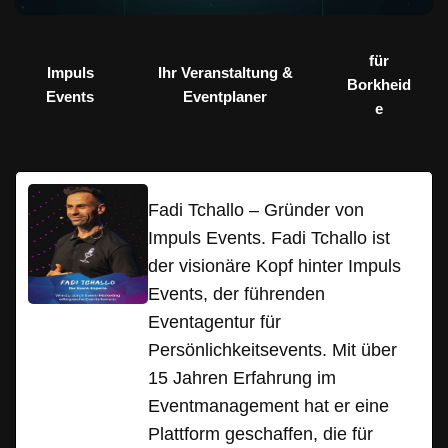
für
Impuls
Ihr Veranstaltung &
Borkheid
Events
Eventplaner
e
Fadi Tchallo – Gründer von
Impuls Events. Fadi Tchallo ist
der visionäre Kopf hinter Impuls
Events, der führenden
Eventagentur für
Persönlichkeitsevents. Mit über
15 Jahren Erfahrung im
Eventmanagement hat er eine
Plattform geschaffen, die für