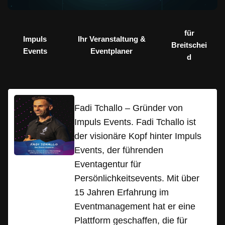
für
Impuls
Ihr Veranstaltung &
Breitschei
Events
Eventplaner
d
Fadi Tchallo – Gründer von
Impuls Events. Fadi Tchallo ist
der visionäre Kopf hinter Impuls
Events, der führenden
Eventagentur für
Persönlichkeitsevents. Mit über
15 Jahren Erfahrung im
Eventmanagement hat er eine
Plattform geschaffen, die für