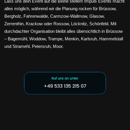
Lass uns dein Event auf die Beine stellen! Impuls Events macht
alles möglich, während wir die Planung rocken für Brüssow,
Bergholz, Fahrenwalde, Carmzow-Wallmow, Glasow,
Zerrenthin, Krackow oder Rossow, Löcknitz, Schönfeld. Mit
durchdachter Organisation bleibt alles übersichtlich in Brüssow
– Bagemühl, Woddow, Trampe, Menkin, Karlsruh, Hammelstall
und Stramehl, Petersruh, Moor.