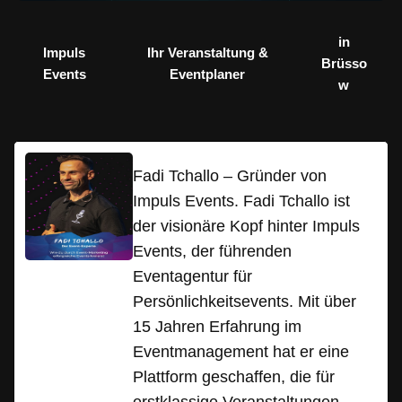
in
Impuls
Ihr Veranstaltung &
Brüsso
Events
Eventplaner
w
Fadi Tchallo – Gründer von
Impuls Events. Fadi Tchallo ist
der visionäre Kopf hinter Impuls
Events, der führenden
Eventagentur für
Persönlichkeitsevents. Mit über
15 Jahren Erfahrung im
Eventmanagement hat er eine
Plattform geschaffen, die für