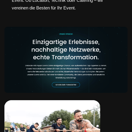
Event. Ob Location, Technik oder Catering – wir
vereinen die Besten für Ihr Event.