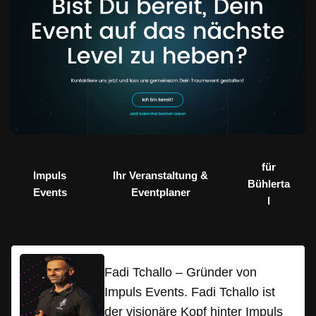
für
Impuls
Ihr Veranstaltung &
Bühlerta
Events
Eventplaner
l
Fadi Tchallo – Gründer von
Impuls Events. Fadi Tchallo ist
der visionäre Kopf hinter Impuls