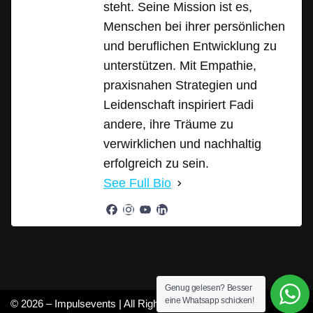
steht. Seine Mission ist es,
Menschen bei ihrer persönlichen
und beruflichen Entwicklung zu
unterstützen. Mit Empathie,
praxisnahen Strategien und
Leidenschaft inspiriert Fadi
andere, ihre Träume zu
verwirklichen und nachhaltig
erfolgreich zu sein.
See Full Bio
Genug gelesen? Besser
eine Whatsapp schicken!
© 2026 – Impulsevents | All Rights Reserved |