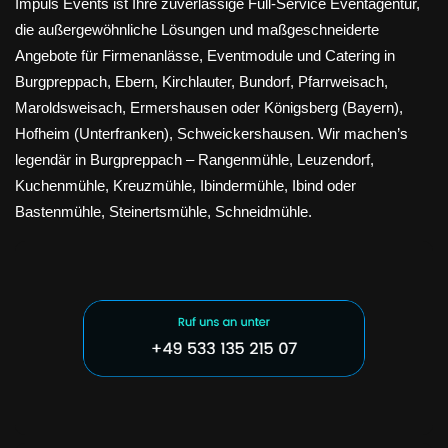
Impuls Events ist Ihre zuverlässige Full-Service Eventagentur,
die außergewöhnliche Lösungen und maßgeschneiderte
Angebote für Firmenanlässe, Eventmodule und Catering in
Burgpreppach, Ebern, Kirchlauter, Bundorf, Pfarrweisach,
Maroldsweisach, Ermershausen oder Königsberg (Bayern),
Hofheim (Unterfranken), Schweickershausen. Wir machen’s
legendär in Burgpreppach – Rangenmühle, Leuzendorf,
Kuchenmühle, Kreuzmühle, Ibindermühle, Ibind oder
Bastenmühle, Steinertsmühle, Schneidmühle.