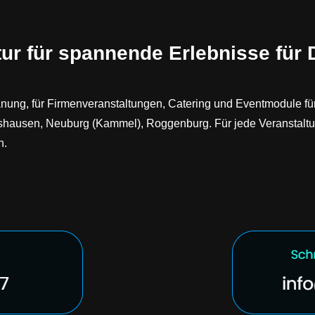
ur für spannende Erlebnisse für
lanung, für Firmenveranstaltungen, Catering und Eventmodule 
ausen, Neuburg (Kammel), Roggenburg. Für jede Veranstaltung, 
n.