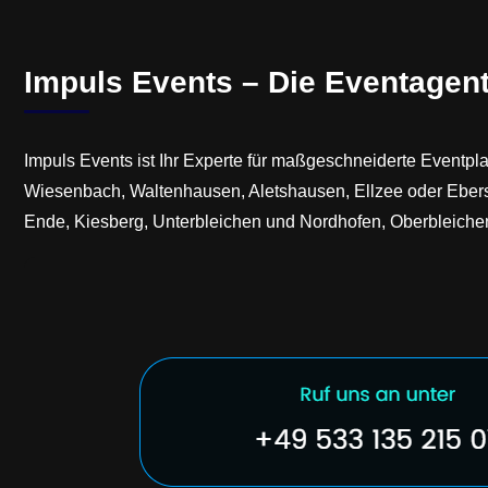
Impuls Events – Die Eventagent
Impuls Events ist Ihr Experte für maßgeschneiderte Eventp
Wiesenbach, Waltenhausen, Aletshausen, Ellzee oder Ebersh
Ende, Kiesberg, Unterbleichen und Nordhofen, Oberbleiche