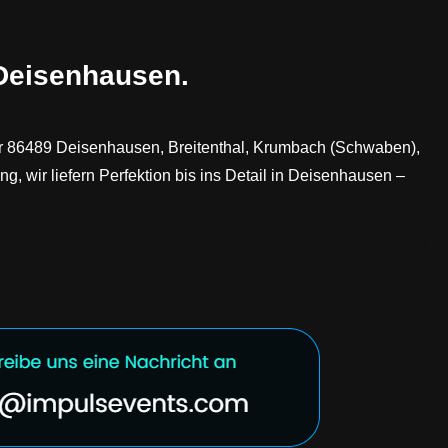
 Deisenhausen.
für 86489 Deisenhausen, Breitenthal, Krumbach (Schwaben),
wir liefern Perfektion bis ins Detail in Deisenhausen –