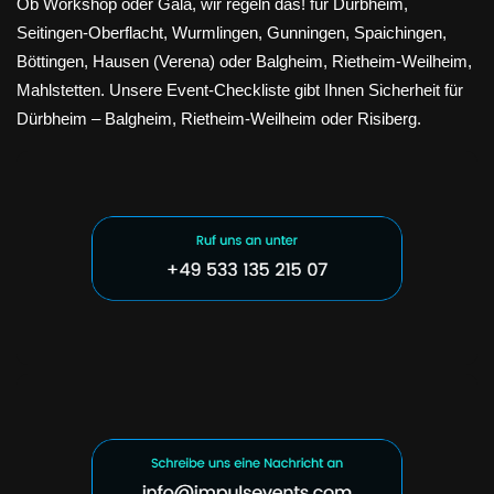
Ob Workshop oder Gala, wir regeln das! für Dürbheim,
Seitingen-Oberflacht, Wurmlingen, Gunningen, Spaichingen,
Böttingen, Hausen (Verena) oder Balgheim, Rietheim-Weilheim,
Mahlstetten. Unsere Event-Checkliste gibt Ihnen Sicherheit für
Dürbheim – Balgheim, Rietheim-Weilheim oder Risiberg.