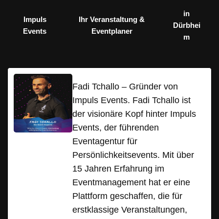
in
Impuls
Ihr Veranstaltung &
Dürbhei
Events
Eventplaner
m
Fadi Tchallo – Gründer von
Impuls Events. Fadi Tchallo ist
der visionäre Kopf hinter Impuls
Events, der führenden
Eventagentur für
Persönlichkeitsevents. Mit über
15 Jahren Erfahrung im
Eventmanagement hat er eine
Plattform geschaffen, die für
erstklassige Veranstaltungen,