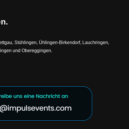
n.
ettgau, Stühlingen, Ühlingen-Birkendorf, Lauchringen,
ggingen und Obereggingen.