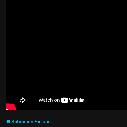
☎️ Schreiben Sie uns.