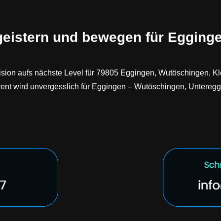
geistern und bewegen für Egginge
 Vision aufs nächste Level für 79805 Eggingen, Wutöschingen, Kl
vent wird unvergesslich für Eggingen – Wutöschingen, Untere