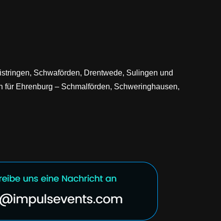
istringen, Schwaförden, Drentwede, Sulingen und
ion für Ehrenburg – Schmalförden, Schweringhausen,