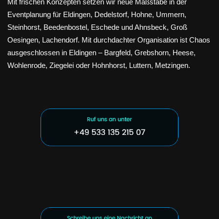
Mit frischen Konzepten setzen wir neue Maßstäbe in der
Eventplanung für Eldingen, Dedelstorf, Hohne, Ummern,
Steinhorst, Beedenbostel, Eschede und Ahnsbeck, Groß
Oesingen, Lachendorf. Mit durchdachter Organisation ist Chaos
ausgeschlossen in Eldingen – Bargfeld, Grebshorn, Heese,
Wohlenrode, Ziegelei oder Hohnhorst, Luttern, Metzingen.