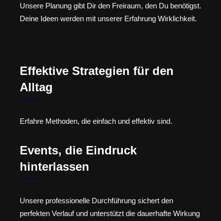
Unsere Planung gibt Dir den Freiraum, den Du benötigst.
Deine Ideen werden mit unserer Erfahrung Wirklichkeit.
Effektive Strategien für den
Alltag
Erfahre Methoden, die einfach und effektiv sind.
Events, die Eindruck
hinterlassen
Unsere professionelle Durchführung sichert den
perfekten Verlauf und unterstützt die dauerhafte Wirkung