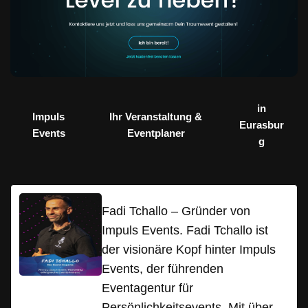
in
Impuls
Ihr Veranstaltung &
Eurasbur
Events
Eventplaner
g
Fadi Tchallo – Gründer von
Impuls Events. Fadi Tchallo ist
der visionäre Kopf hinter Impuls
Events, der führenden
Eventagentur für
Persönlichkeitsevents. Mit über