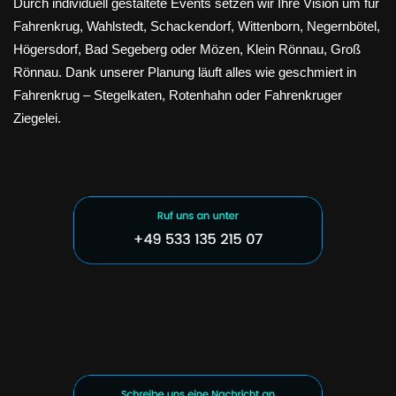
Durch individuell gestaltete Events setzen wir Ihre Vision um für
Fahrenkrug, Wahlstedt, Schackendorf, Wittenborn, Negernbötel,
Högersdorf, Bad Segeberg oder Mözen, Klein Rönnau, Groß
Rönnau. Dank unserer Planung läuft alles wie geschmiert in
Fahrenkrug – Stegelkaten, Rotenhahn oder Fahrenkruger
Ziegelei.