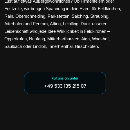
Lust auf etwas Außergewöhnliches? Ob Firmenfeiern oder
Festzelte, wir bringen Spannung in dein Event für Feldkirchen,
Rain, Oberschneiding, Parkstetten, Salching, Straubing,
Aiterhofen und Perkam, Atting, Leiblfing. Dank unserer
Leidenschaft wird jede Idee Wirklichkeit in Feldkirchen –
Opperkofen, Neufang, Mitterharthausen, Aign, Waashof,
Saulbach oder Lindloh, Innerhienthal, Hirschkofen.