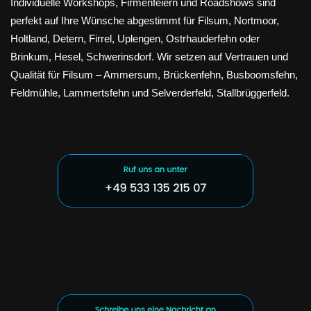
Individuelle Workshops, Firmenfeiern und Roadshows sind
perfekt auf Ihre Wünsche abgestimmt für Filsum, Nortmoor,
Holtland, Detern, Firrel, Uplengen, Ostrhauderfehn oder
Brinkum, Hesel, Schwerinsdorf. Wir setzen auf Vertrauen und
Qualität für Filsum – Ammersum, Brückenfehn, Busboomsfehn,
Feldmühle, Lammertsfehn und Selverderfeld, Stallbrüggerfeld.