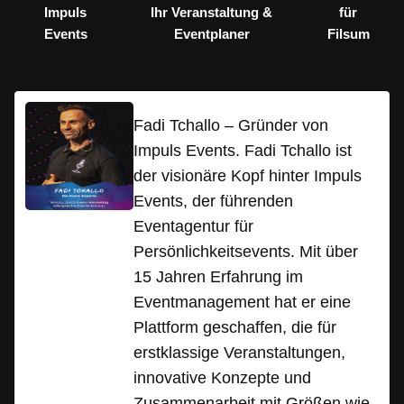
Impuls
Ihr Veranstaltung &
für
Events
Eventplaner
Filsum
Fadi Tchallo – Gründer von
Impuls Events. Fadi Tchallo ist
der visionäre Kopf hinter Impuls
Events, der führenden
Eventagentur für
Persönlichkeitsevents. Mit über
15 Jahren Erfahrung im
Eventmanagement hat er eine
Plattform geschaffen, die für
erstklassige Veranstaltungen,
innovative Konzepte und
Zusammenarbeit mit Größen wie