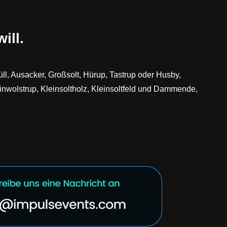
ill.
l, Ausacker, Großsolt, Hürup, Tastrup oder Husby,
einwolstrup, Kleinsoltholz, Kleinsoltfeld und Dammende,