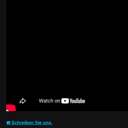
☎️ Schreiben Sie uns.