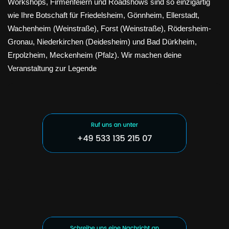
Workshops, Firmenfeiern und Roadshows sind so einzigartig
wie Ihre Botschaft für Friedelsheim, Gönnheim, Ellerstadt,
Wachenheim (Weinstraße), Forst (Weinstraße), Rödersheim-
Gronau, Niederkirchen (Deidesheim) und Bad Dürkheim,
Erpolzheim, Meckenheim (Pfalz). Wir machen deine
Veranstaltung zur Legende