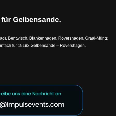
 für Gelbensande.
ad), Bentwisch, Blankenhagen, Rövershagen, Graal-Müritz
einfach für 18182 Gelbensande – Rövershagen,