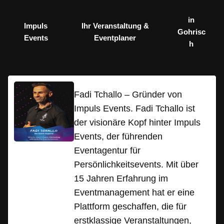
in
Impuls
Ihr Veranstaltung &
Gohrisc
Events
Eventplaner
h
Fadi Tchallo – Gründer von
Impuls Events. Fadi Tchallo ist
der visionäre Kopf hinter Impuls
Events, der führenden
Eventagentur für
Persönlichkeitsevents. Mit über
15 Jahren Erfahrung im
Eventmanagement hat er eine
Plattform geschaffen, die für
erstklassige Veranstaltungen,