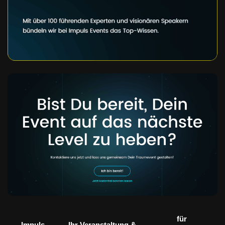
für
Impuls
Ihr Veranstaltung &