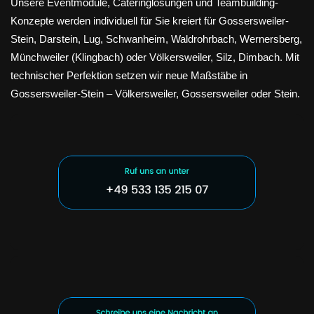
Unsere Eventmodule, Cateringlösungen und Teambuilding-
Konzepte werden individuell für Sie kreiert für Gossersweiler-
Stein, Darstein, Lug, Schwanheim, Waldrohrbach, Wernersberg,
Münchweiler (Klingbach) oder Völkersweiler, Silz, Dimbach. Mit
technischer Perfektion setzen wir neue Maßstäbe in
Gossersweiler-Stein – Völkersweiler, Gossersweiler oder Stein.