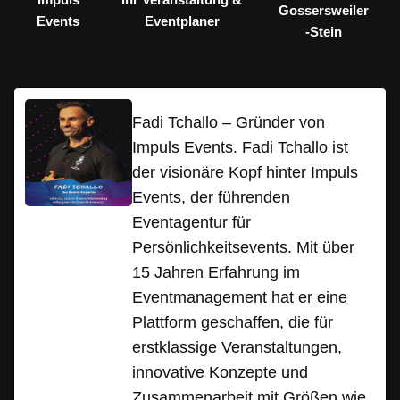
Gossersweiler
Events
Eventplaner
-Stein
Fadi Tchallo – Gründer von
Impuls Events. Fadi Tchallo ist
der visionäre Kopf hinter Impuls
Events, der führenden
Eventagentur für
Persönlichkeitsevents. Mit über
15 Jahren Erfahrung im
Eventmanagement hat er eine
Plattform geschaffen, die für
erstklassige Veranstaltungen,
innovative Konzepte und
Zusammenarbeit mit Größen wie