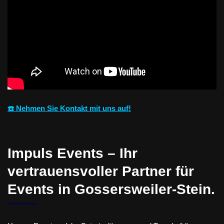
☎️ Nehmen Sie Kontakt mit uns auf!
Impuls Events – Ihr
vertrauensvoller Partner für
Events in Gossersweiler-Stein.