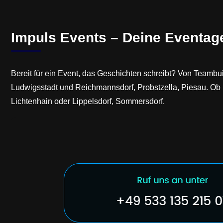
Impuls Events – Deine Eventag
Bereit für ein Event, das Geschichten schreibt? Von Teambuil
Ludwigsstadt und Reichmannsdorf, Probstzella, Piesau. Ob Li
Lichtenhain oder Lippelsdorf, Sommersdorf.