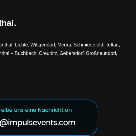
hal.
nthal, Lichte, Wittgendorf, Meura, Schmiedefeld, Tettau,
enthal – Buchbach, Creunitz, Gebersdorf, Großneundorf,