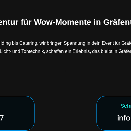
entur für Wow-Momente in Gräfent
ding bis Catering, wir bringen Spannung in dein Event für Gräfe
cht- und Tontechnik, schaffen ein Erlebnis, das bleibt in Gräf