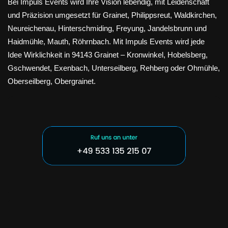
Bei Impuls Events wird Ihre Vision lebendig, mit Leidenschaft
und Präzision umgesetzt für Grainet, Philippsreut, Waldkirchen,
Neureichenau, Hinterschmiding, Freyung, Jandelsbrunn und
Haidmühle, Mauth, Röhrnbach. Mit Impuls Events wird jede
Idee Wirklichkeit in 94143 Grainet – Kronwinkel, Hobelsberg,
Gschwendet, Exenbach, Unterseilberg, Rehberg oder Ohmühle,
Oberseilberg, Obergrainet.