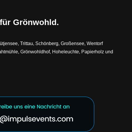
für Grönwohld.
ütjensee, Trittau, Schönberg, Großensee, Wentorf
rahtmühle, Grönwohldhof, Hoheleuchte, Papierholz und