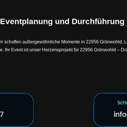
e Eventplanung und Durchführung 
 wir schaffen außergewöhnliche Momente in 22956 Grönwohld, L
. Ihr Event ist unser Herzensprojekt für 22956 Grönwohld – D