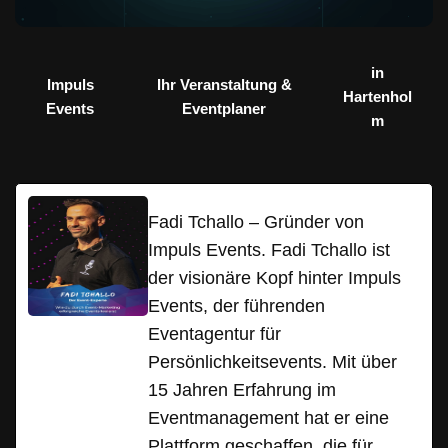
in
Impuls
Ihr Veranstaltung &
Hartenhol
Events
Eventplaner
m
Fadi Tchallo – Gründer von
Impuls Events. Fadi Tchallo ist
der visionäre Kopf hinter Impuls
Events, der führenden
Eventagentur für
Persönlichkeitsevents. Mit über
15 Jahren Erfahrung im
Eventmanagement hat er eine
Plattform geschaffen, die für