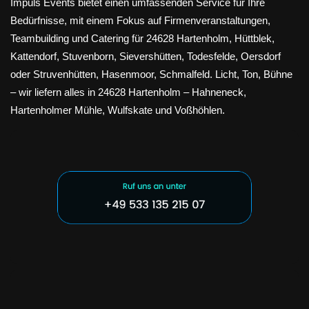
Impuls Events bietet einen umfassenden Service für Ihre
Bedürfnisse, mit einem Fokus auf Firmenveranstaltungen,
Teambuilding und Catering für 24628 Hartenholm, Hüttblek,
Kattendorf, Stuvenborn, Sievershütten, Todesfelde, Oersdorf
oder Struvenhütten, Hasenmoor, Schmalfeld. Licht, Ton, Bühne
– wir liefern alles in 24628 Hartenholm – Hahneneck,
Hartenholmer Mühle, Wulfskate und Voßhöhlen.