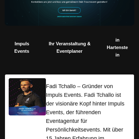
in
Impuls
Ihr Veranstaltung &
Hartenste
Events
Eventplaner
in
Fadi Tchallo – Gründer von
Impuls Events. Fadi Tchallo ist
der visionäre Kopf hinter Impuls
Events, der führenden
Eventagentur für
Persönlichkeitsevents. Mit über
15 Jahren Erfahrung im