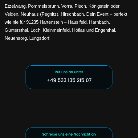
Etzelwang, Pommelsbrunn, Vorra, Plech, Königstein oder
Velden, Neuhaus (Pegnitz), Hirschbach. Dein Event – perfekt
wie nie für 91235 Hartenstein – Häuslfeld, Harnbach,
Güntersthal, Loch, Kleinmeinfeld, Höflas und Engenthal,
Neuensorg, Lungsdorf.