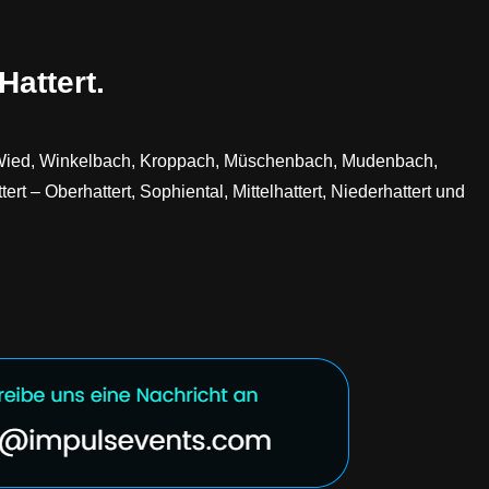
attert.
rt, Wied, Winkelbach, Kroppach, Müschenbach, Mudenbach,
 – Oberhattert, Sophiental, Mittelhattert, Niederhattert und