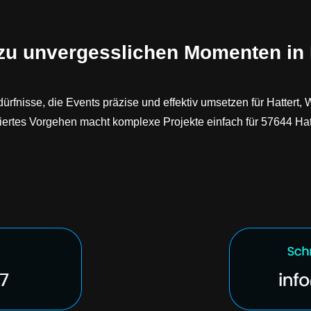
zu unvergesslichen Momenten in H
dürfnisse, die Events präzise und effektiv umsetzen für Hatte
ertes Vorgehen macht komplexe Projekte einfach für 57644 Hattert