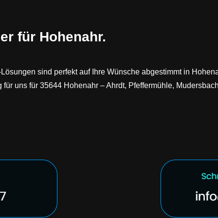
er für Hohenahr.
ösungen sind perfekt auf Ihre Wünsche abgestimmt in Hohenahr
g für uns für 35644 Hohenahr – Ahrdt, Pfeffermühle, Mudersbac