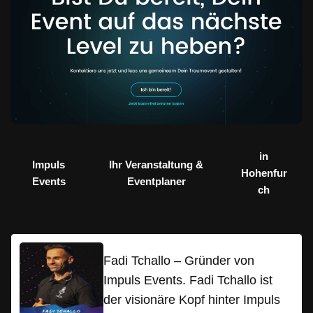
in
Impuls
Ihr Veranstaltung &
Hohenfur
Events
Eventplaner
ch
Fadi Tchallo – Gründer von
Impuls Events. Fadi Tchallo ist
der visionäre Kopf hinter Impuls