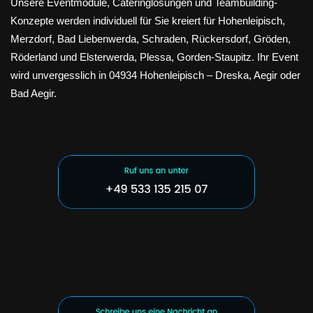
Unsere Eventmodule, Cateringlösungen und Teambuilding-
Konzepte werden individuell für Sie kreiert für Hohenleipisch,
Merzdorf, Bad Liebenwerda, Schraden, Rückersdorf, Gröden,
Röderland und Elsterwerda, Plessa, Gorden-Staupitz. Ihr Event
wird unvergesslich in 04934 Hohenleipisch – Dreska, Aegir oder
Bad Aegir.