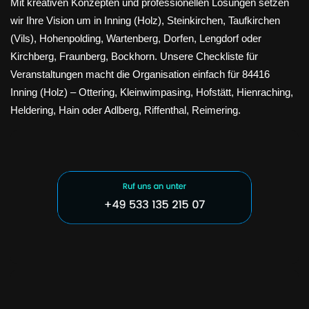
Mit kreativen Konzepten und professionellen Lösungen setzen
wir Ihre Vision um in Inning (Holz), Steinkirchen, Taufkirchen
(Vils), Hohenpolding, Wartenberg, Dorfen, Lengdorf oder
Kirchberg, Fraunberg, Bockhorn. Unsere Checkliste für
Veranstaltungen macht die Organisation einfach für 84416
Inning (Holz) – Ottering, Kleinwimpasing, Hofstätt, Hienraching,
Heldering, Hain oder Adlberg, Riffenthal, Reimering.