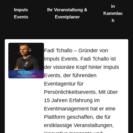
in
Impuls
Ihr Veranstaltung &
Kammlac
Events
Eventplaner
h
Fadi Tchallo – Gründer von
Impuls Events. Fadi Tchallo ist
der visionäre Kopf hinter Impuls
Events, der führenden
Eventagentur für
Persönlichkeitsevents. Mit über
15 Jahren Erfahrung im
Eventmanagement hat er eine
Plattform geschaffen, die für
erstklassige Veranstaltungen,