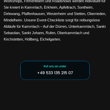
Workshops, Firmenfeiern und Roadshows werden individuell für
Sie kreiert in Kammlach, Erkheim, Apfeltrach, Sontheim,
Dirlewang, Pfaffenhausen, Westerheim und Stetten, Oberrieden,
Mindelheim. Unsere Event-Checkliste sorgt für reibungslose
Abläufe für Kammlach – Auf der Dürren, Unterkammlach, Sankt
Sebastian, Sankt Johann, Rufen, Oberkammlach und
Kirchstetten, Höllberg, Eichelgarten.