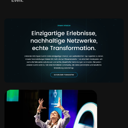
Event.