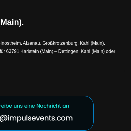
(Main).
einostheim, Alzenau, Großkrotzenburg, Kahl (Main),
ür 63791 Karlstein (Main) – Dettingen, Kahl (Main) oder