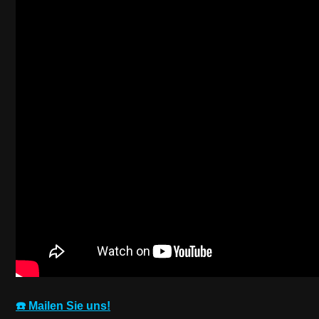
☎️ Mailen Sie uns!