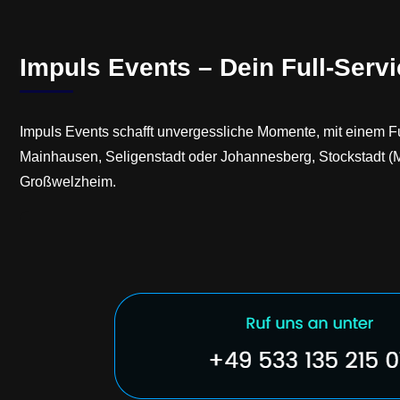
Impuls Events – Dein Full-Servic
Impuls Events schafft unvergessliche Momente, mit einem Ful
Mainhausen, Seligenstadt oder Johannesberg, Stockstadt (Mai
Großwelzheim.