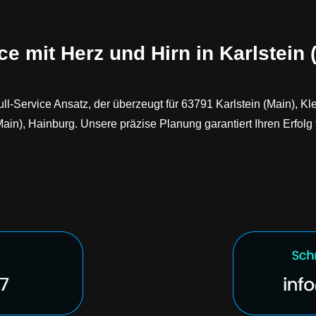
e mit Herz und Hirn in Karlstein 
l-Service Ansatz, der überzeugt für 63791 Karlstein (Main), Kl
n), Hainburg. Unsere präzise Planung garantiert Ihren Erfolg f