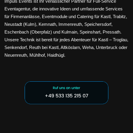
Impuls Events ist Ihr verlässlicher Partner für Full-Service
Eventagentur, die innovative Ideen und umfassende Services
für Firmenanlässe, Eventmodule und Catering für Kastl, Trabitz,
Neustadt (Kulm), Kemnath, Immenreuth, Speichersdorf,
Eschenbach (Oberpfalz) und Kulmain, Speinshart, Pressath.
Unsere Technik ist bereit für jedes Abenteuer für Kastl – Troglau,
Senkendorf, Reuth bei Kastl, Altköslarn, Weha, Unterbruck oder
Neuenreuth, Mühlhof, Haidhügl.